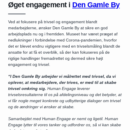
Øget engagement i
Den Gamle By
Ved at fokusere på trivsel og engagement blandt
medarbejderne, ønsker Den Gamle By at sikre en god
arbejdsplads nu og i fremtiden. Museet har været præget af
nedlukninger i forbindelse med Corona-pandemien, hvorfor
det er blevet endnu vigtigere med en trivselsmåling blandt de
ansatte for at få et overblik, så der kan fokuseres på de
rigtige handlinger fremadrettet og dermed sikre højt
engagement og trivsel.
“I Den Gamle By arbejder vi målrettet med trivsel,
da vi
oplever, at medarbejdere, der trives, er med til at skabe
trivsel omkring sig.
Human Engage leverer
trivselsresultaterne til os på afdelingsniveau og det betyder, at
vi får nogle meget konkrete og udbytterige dialoger om trivsel
og de ændringer vi ønsker at skabe.
Samarbejdet med Human Engage er nemt og ligetil. Human
Engage lytter til vores tanker og udfordrer os, så vi kan skabe