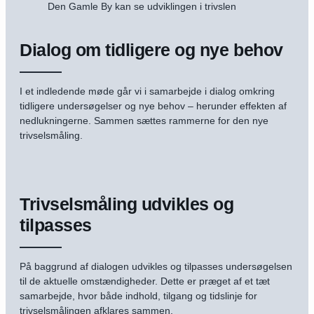
Den Gamle By kan se udviklingen i trivslen
Dialog om tidligere og nye behov
I et indledende møde går vi i samarbejde i dialog omkring
tidligere undersøgelser og nye behov – herunder effekten af
nedlukningerne. Sammen sættes rammerne for den nye
trivselsmåling.
Trivselsmåling udvikles og
tilpasses
På baggrund af dialogen udvikles og tilpasses undersøgelsen
til de aktuelle omstændigheder. Dette er præget af et tæt
samarbejde, hvor både indhold, tilgang og tidslinje for
trivselsmålingen afklares sammen.