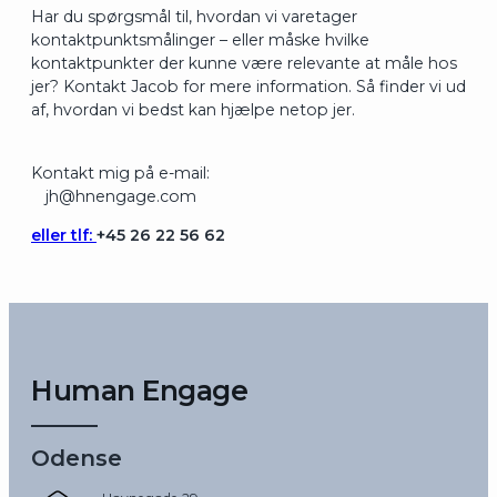
Har du spørgsmål til, hvordan vi varetager
kontaktpunktsmålinger – eller måske hvilke
kontaktpunkter der kunne være relevante at måle hos
jer? Kontakt Jacob for mere information. Så finder vi ud
af, hvordan vi bedst kan hjælpe netop jer.
Kontakt mig på e-mail:
jh@hnengage.com
eller tlf:
+45 26 22 56 62
Human Engage
Odense