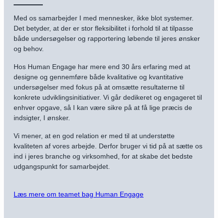
Med os samarbejder I med mennesker, ikke blot systemer.
Det betyder, at der er stor fleksibilitet i forhold til at tilpasse
både undersøgelser og rapportering løbende til jeres ønsker
og behov.
Hos Human Engage har mere end 30 års erfaring med at
designe og gennemføre både kvalitative og kvantitative
undersøgelser med fokus på at omsætte resultaterne til
konkrete udviklingsinitiativer. Vi går dedikeret og engageret til
enhver opgave, så I kan være sikre på at få lige præcis de
indsigter, I ønsker.
Vi mener, at en god relation er med til at understøtte
kvaliteten af vores arbejde. Derfor bruger vi tid på at sætte os
ind i jeres branche og virksomhed, for at skabe det bedste
udgangspunkt for samarbejdet.
Læs mere om teamet bag Human Engage