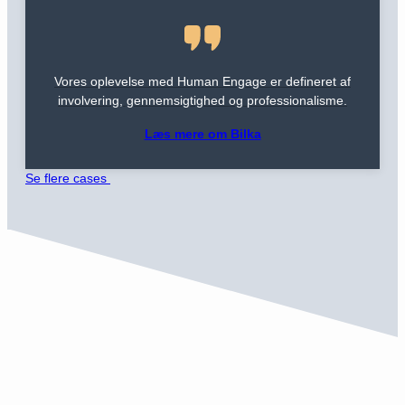
Vores oplevelse med Human Engage er defineret af
involvering, gennemsigtighed og professionalisme.
Læs mere om Bilka
Se flere cases