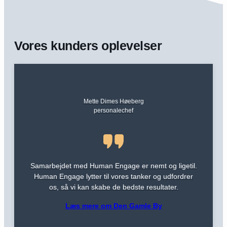
Vores kunders oplevelser
Mette Dimes Høeberg
personalechef
Samarbejdet med Human Engage er nemt og ligetil.
Human Engage lytter til vores tanker og udfordrer
os, så vi kan skabe de bedste resultater.
Læs mere om Den Gamle By