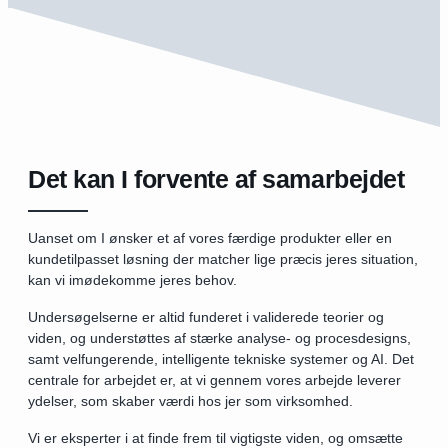
Det kan I forvente af samarbejdet
Uanset om I ønsker et af vores færdige produkter eller en
kundetilpasset løsning der matcher lige præcis jeres situation,
kan vi imødekomme jeres behov.
Undersøgelserne er altid funderet i validerede teorier og
viden, og understøttes af stærke analyse- og procesdesigns,
samt velfungerende, intelligente tekniske systemer og AI. Det
centrale for arbejdet er, at vi gennem vores arbejde leverer
ydelser, som skaber værdi hos jer som virksomhed.
Vi er eksperter i at finde frem til vigtigste viden, og omsætte