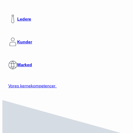
Ledere
Kunder
Marked
Vores kernekompetencer