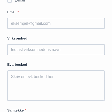
E-mail
Email
*
Virksomhed
Evt. besked
Samtykke
*