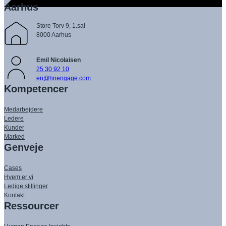
Aarhus
Store Torv 9, 1.sal
8000 Aarhus
Emil Nicolaisen
25 30 92 10
en@hnengage.com
Kompetencer
Medarbejdere
Ledere
Kunder
Marked
Genveje
Cases
Hvem er vi
Ledige stillinger
Kontakt
Ressourcer