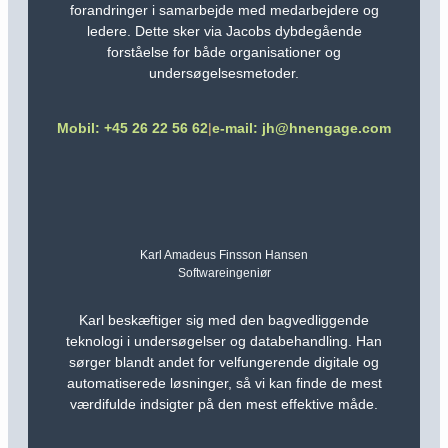
forandringer i samarbejde med medarbejdere og
ledere. Dette sker via Jacobs dybdegående
forståelse for både organisationer og
undersøgelsesmetoder.
Mobil: +45 26 22 56 62
|
e-mail: jh@hnengage.com
Karl Amadeus Finsson Hansen
Softwareingeniør
Karl beskæftiger sig med den bagvedliggende
teknologi i undersøgelser og databehandling. Han
sørger blandt andet for velfungerende digitale og
automatiserede løsninger, så vi kan finde de mest
værdifulde indsigter på den mest effektive måde.