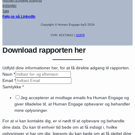
Human Engage Insights
Indsigter
Søg
Følg os på LinkedIn
Copyright © Human Engage ApS 2024
CVR: 40373942 |
GDPR
Download rapporten her
Udfyld dine informationer her, for at få direkte adgang til rapporten.
Navn
*
Email
*
Samtykke
*
Jeg accepterer at modtage emails fra Human Engage og
giver tilladelse til, at Human Engage opbevarer og behandler
mine oplysninger.
For at vi kan kontakte dig, er vi nødt til at opbevare og behandle
dine data. Du kan til enhver tid bede om at få indsigt i, hvilke
oplysninger vi har om dig, ligesom du kan bede om at få slettet dine