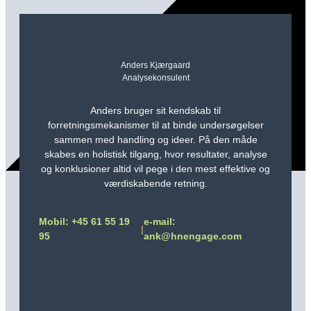
Anders Kjærgaard
Analysekonsulent
Anders bruger sit kendskab til
forretningsmekanismer til at binde undersøgelser
sammen med handling og ideer. På den måde
skabes en holistisk tilgang, hvor resultater, analyse
og konklusioner altid vil pege i den mest effektive og
værdiskabende retning.
Mobil: +45 61 55 19
e-mail:
|
95
ank@hnengage.com