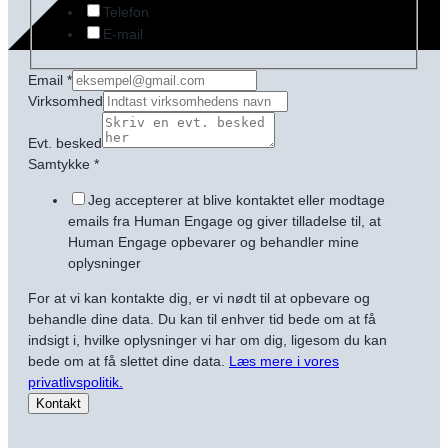
Telefon
E-mail
Email
*
Virksomhed
Evt. besked
Samtykke
*
Jeg accepterer at blive kontaktet eller modtage
emails fra Human Engage og giver tilladelse til, at
Human Engage opbevarer og behandler mine
oplysninger
For at vi kan kontakte dig, er vi nødt til at opbevare og
behandle dine data. Du kan til enhver tid bede om at få
indsigt i, hvilke oplysninger vi har om dig, ligesom du kan
bede om at få slettet dine data.
Læs mere i vores
privatlivspolitik.
Kontakt