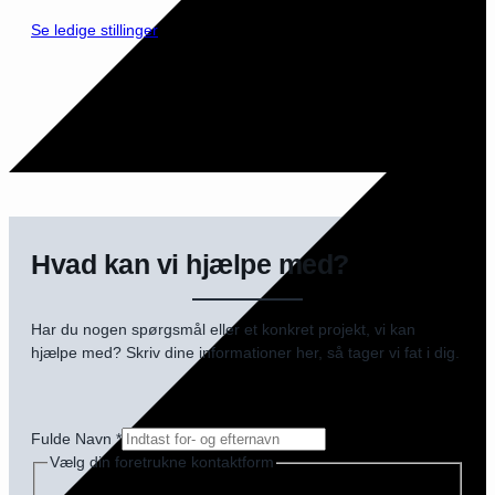
Se ledige stillinger
Hvad kan vi hjælpe med?
Har du nogen spørgsmål eller et konkret projekt, vi kan
hjælpe med? Skriv dine informationer her, så tager vi fat i dig.
Fulde Navn
*
Vælg din foretrukne kontaktform