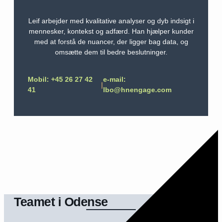
Leif arbejder med kvalitative analyser og dyb indsigt i
mennesker, kontekst og adfærd. Han hjælper kunder
med at forstå de nuancer, der ligger bag data, og
omsætte dem til bedre beslutninger.
Mobil: +45 26 27 42
e-mail:
|
41
lbo@hnengage.com
Teamet i Odense