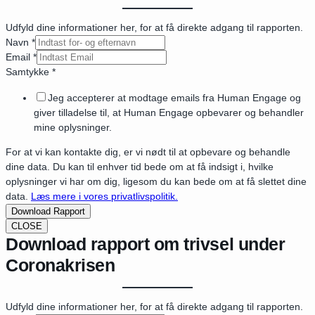
Udfyld dine informationer her, for at få direkte adgang til rapporten.
Navn
*
Email
*
Samtykke
*
Jeg accepterer at modtage emails fra Human Engage og
giver tilladelse til, at Human Engage opbevarer og behandler
mine oplysninger.
For at vi kan kontakte dig, er vi nødt til at opbevare og behandle
dine data. Du kan til enhver tid bede om at få indsigt i, hvilke
oplysninger vi har om dig, ligesom du kan bede om at få slettet dine
data.
Læs mere i vores privatlivspolitik.
Download Rapport
CLOSE
Download rapport om trivsel under
Coronakrisen
Udfyld dine informationer her, for at få direkte adgang til rapporten.