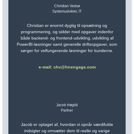
Christian Vedsø
Systemudvikler, IT
Christian er enormt dygtig til opsætning og
programmering, og sidder med opgaver indenfor
både backend- og frontend-udvikling, udvikling af
PowerBI-løsninger samt generelle driftsopgaver, som
sørger for velfungerende løsninger for kunderne.
e-mail: chv@hnengage.com
Jacob Høgild
Partner
Jacob er optaget af, hvordan vi opnår værdifulde
indsigter og omsætter dem til reelle og varige