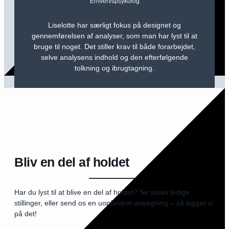
Erhvervspsykolog
Liselotte har særligt fokus på designet og
gennemførelsen af analyser, som man har lyst til at
bruge til noget. Det stiller krav til både forarbejdet,
selve analysens indhold og den efterfølgende
tolkning og ibrugtagning.
Bliv en del af holdet
Har du lyst til at blive en del af holdet? Se vores ledige
stillinger, eller send os en uopfordret ansøgning – så kigger vi
på det!