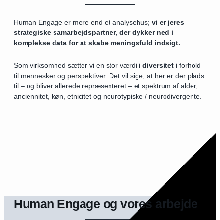
Human Engage er mere end et analysehus;
vi er jeres
strategiske samarbejdspartner, der dykker ned i
komplekse data for at skabe meningsfuld indsigt.
Som virksomhed sætter vi en stor værdi i
diversitet
i forhold
til mennesker og perspektiver. Det vil sige, at her er der plads
til – og bliver allerede repræsenteret – et spektrum af alder,
anciennitet, køn, etnicitet og neurotypiske / neurodivergente.
Human Engage og vores arbejde