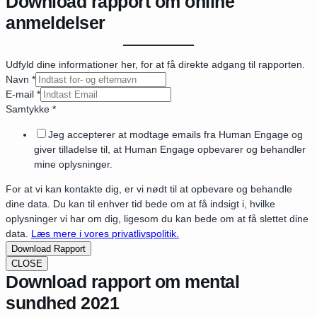
Download rapport om online
anmeldelser
Udfyld dine informationer her, for at få direkte adgang til rapporten.
Navn
*
E-mail
*
Samtykke
*
Jeg accepterer at modtage emails fra Human Engage og
giver tilladelse til, at Human Engage opbevarer og behandler
mine oplysninger.
For at vi kan kontakte dig, er vi nødt til at opbevare og behandle
dine data. Du kan til enhver tid bede om at få indsigt i, hvilke
oplysninger vi har om dig, ligesom du kan bede om at få slettet dine
data.
Læs mere i vores privatlivspolitik.
Download Rapport
CLOSE
Download rapport om mental
sundhed 2021