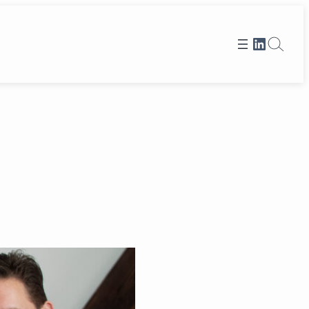
Et link til Human Engages LinkedIn profi