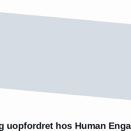
g uopfordret hos Human Eng