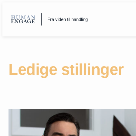
Spring
til
indhold
Fra viden til handling
Ledige stillinger