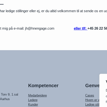
ar ledige stillinger eller ej, er du altid velkommen til at sende os en 
t mig på e-mail: jh@hnengage.com
eller tlf:
+45 26 22 5
Kompetencer
Genveje
 Torv 9, 1.sal
Medarbejdere
Cases
 Aarhus
Ledere
Hvem er vi
Kunder
Ledige stillinger