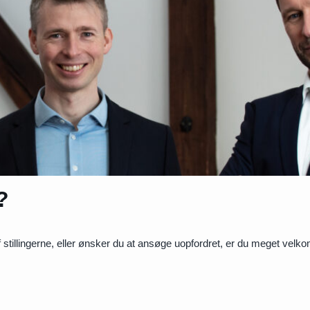
?
 af stillingerne, eller ønsker du at ansøge uopfordret, er du meget velk